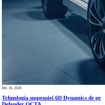
feb. 16, 2026
Tehnologia suspensiei 6D Dynamics de pe
Defender OCTA