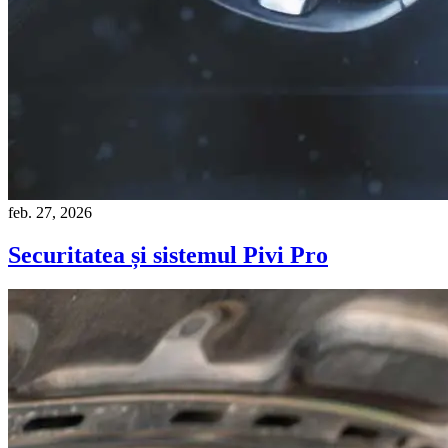
feb. 27, 2026
Securitatea și sistemul Pivi Pro