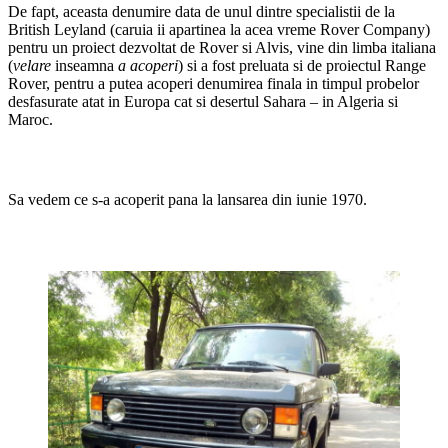
De fapt, aceasta denumire data de unul dintre specialistii de la
British Leyland (caruia ii apartinea la acea vreme Rover Company)
pentru un proiect dezvoltat de Rover si Alvis, vine din limba italiana
(
velare
inseamna
a acoperi
) si a fost preluata si de proiectul Range
Rover, pentru a putea acoperi denumirea finala in timpul probelor
desfasurate atat in Europa cat si desertul Sahara – in Algeria si
Maroc.
Sa vedem ce s-a acoperit pana la lansarea din iunie 1970.