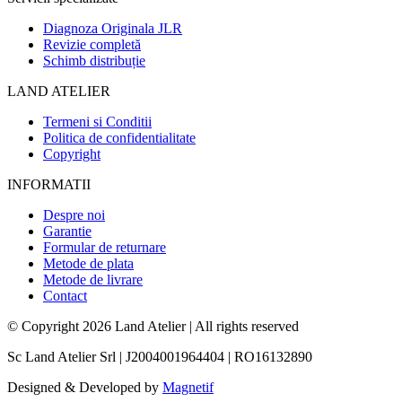
Diagnoza Originala JLR
Revizie completă
Schimb distribuție
LAND ATELIER
Termeni si Conditii
Politica de confidentialitate
Copyright
INFORMATII
Despre noi
Garantie
Formular de returnare
Metode de plata
Metode de livrare
Contact
© Copyright 2026 Land Atelier
|
All rights reserved
Sc Land Atelier Srl
|
J2004001964404
|
RO16132890
Designed & Developed by
Magnetif