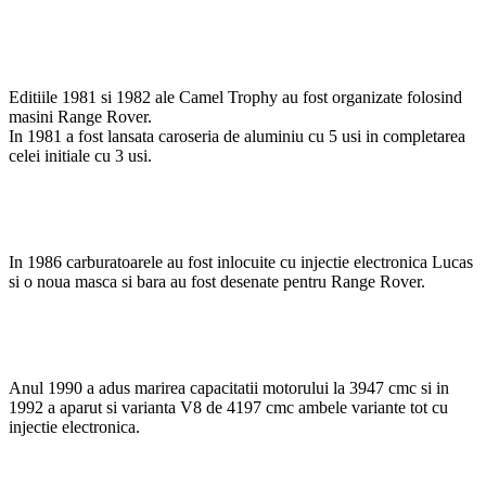
Editiile 1981 si 1982 ale Camel Trophy au fost organizate folosind
masini Range Rover.
In 1981 a fost lansata caroseria de aluminiu cu 5 usi in completarea
celei initiale cu 3 usi.
In 1986 carburatoarele au fost inlocuite cu injectie electronica Lucas
si o noua masca si bara au fost desenate pentru Range Rover.
Anul 1990 a adus marirea capacitatii motorului la 3947 cmc si in
1992 a aparut si varianta V8 de 4197 cmc ambele variante tot cu
injectie electronica.